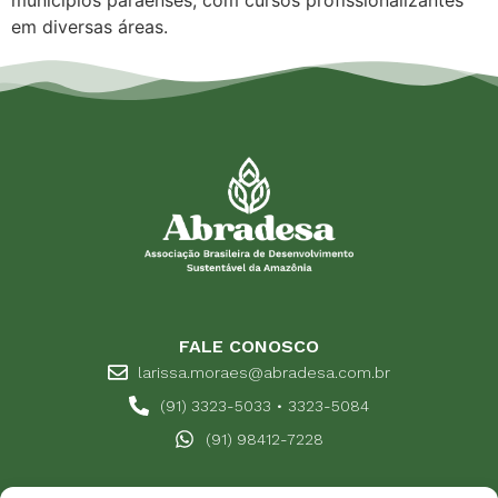
municípios paraenses, com cursos profissionalizantes
em diversas áreas.
FALE CONOSCO
larissa.moraes@abradesa.com.br
(91) 3323-5033 • 3323-5084
(91) 98412-7228